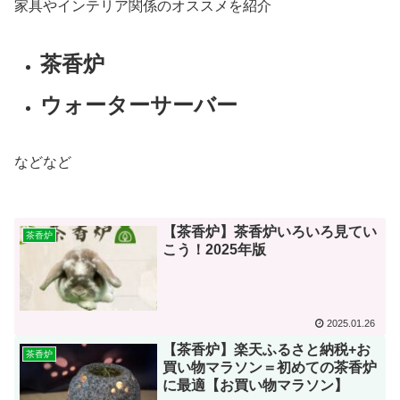
家具やインテリア関係のオススメを紹介
茶香炉
ウォーターサーバー
などなど
【茶香炉】茶香炉いろいろ見てい
茶香炉
こう！2025年版
2025.01.26
【茶香炉】楽天ふるさと納税+お
茶香炉
買い物マラソン＝初めての茶香炉
に最適【お買い物マラソン】