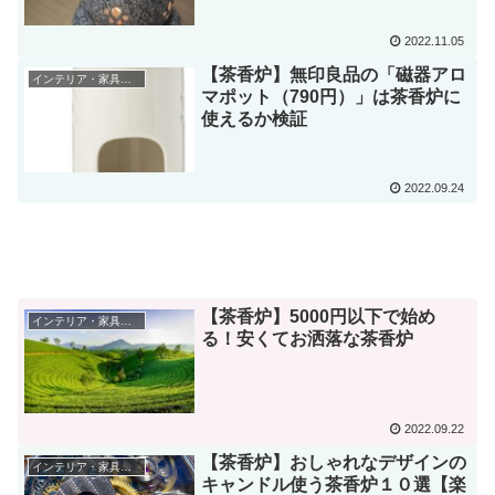
2022.11.05
【茶香炉】無印良品の「磁器アロ
インテリア・家具紹介
マポット（790円）」は茶香炉に
使えるか検証
2022.09.24
【茶香炉】5000円以下で始め
インテリア・家具紹介
る！安くてお洒落な茶香炉
2022.09.22
【茶香炉】おしゃれなデザインの
インテリア・家具紹介
キャンドル使う茶香炉１０選【楽