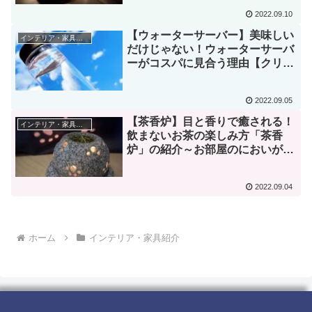
2022.09.10
【ウォーターサーバー】美味しい
インテリア・家具紹介
だけじゃない！ウォーターサーバ
ーがコスパに見合う理由【クリク
ラ】
2022.09.05
【茶香炉】目と香りで癒される！
インテリア・家具紹介
飲まないお茶の楽しみ方「茶香
炉」の紹介～お部屋のにおいが気
になる方へ～【インテリア】
2022.09.04
ホーム
インテリア・家具紹介