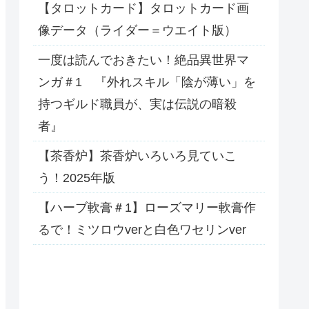
【タロットカード】タロットカード画
像データ（ライダー＝ウエイト版）
一度は読んでおきたい！絶品異世界マ
ンガ＃1 『外れスキル「陰が薄い」を
持つギルド職員が、実は伝説の暗殺
者』
【茶香炉】茶香炉いろいろ見ていこ
う！2025年版
【ハーブ軟膏＃1】ローズマリー軟膏作
るで！ミツロウverと白色ワセリンver