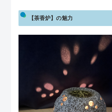
【茶香炉】の魅力