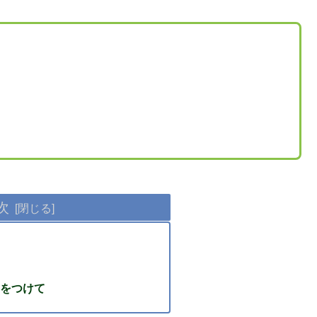
次
をつけて