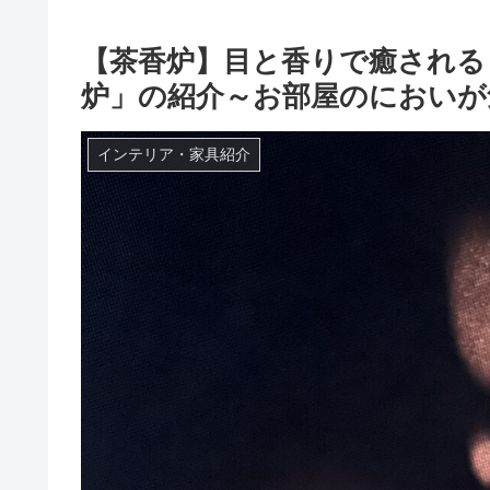
【茶香炉】目と香りで癒される
炉」の紹介～お部屋のにおいが
インテリア・家具紹介