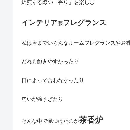
焙煎する際の「香り」を楽しむ
インテリア
フレグランス
兼
私は今までいろんなルームフレグランスやお
どれも飽きやすかったり
日によって合わなかったり
匂いが強すぎたり
茶香炉
そんな中で見つけたのが