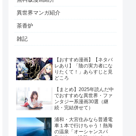
異世界マンガ紹介
茶香炉
雑記
【おすすめ漫画】【ネタバ
レあり】「陰の実力者にな
りたくて！」あらすじと見
どころ
【まとめ】2025年読んだ中
でおすすめな異世界・ファ
ンタジー系漫画30選（継
続・完結併せて）
浦和・大宮住みなら普通電
車１本で行けちゃう！熱海
の温泉「オーシャンスパ