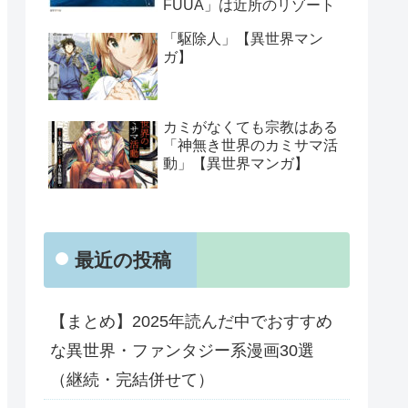
FUUA」は近所のリゾート
「駆除人」【異世界マン
ガ】
カミがなくても宗教はある
「神無き世界のカミサマ活
動」【異世界マンガ】
最近の投稿
【まとめ】2025年読んだ中でおすすめ
な異世界・ファンタジー系漫画30選
（継続・完結併せて）