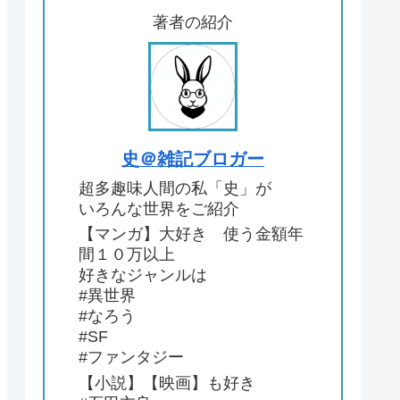
著者の紹介
史＠雑記ブロガー
超多趣味人間の私「史」が
いろんな世界をご紹介
【マンガ】大好き 使う金額年
間１０万以上
好きなジャンルは
#異世界
#なろう
#SF
#ファンタジー
【小説】【映画】も好き