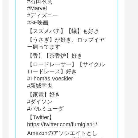
#石田衣良
#Marvel
#ディズニー
#SF映画
【スズメバチ】【蟻】も好き
【うさぎ】が好き、ロップイヤ
ー飼ってます
【香】【茶香炉】好き
【ロードレーサー】【サイクル
ロードレース】好き
#Thomas Voeckler
#新城幸也
【家電】好き
#ダイソン
#バルミューダ
【Twitter】
https://twitter.com/fumigla11/
Amazonのアソシエイトとし