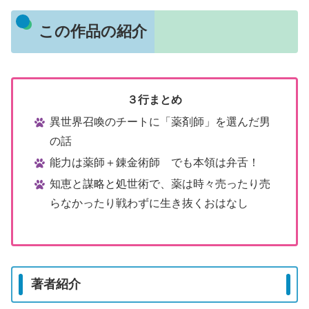
この作品の紹介
３行まとめ
異世界召喚のチートに「薬剤師」を選んだ男
の話
能力は薬師＋錬金術師 でも本領は弁舌！
知恵と謀略と処世術で、薬は時々売ったり売
らなかったり戦わずに生き抜くおはなし
著者紹介