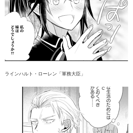
ラインハルト・ローレン「軍務大臣」