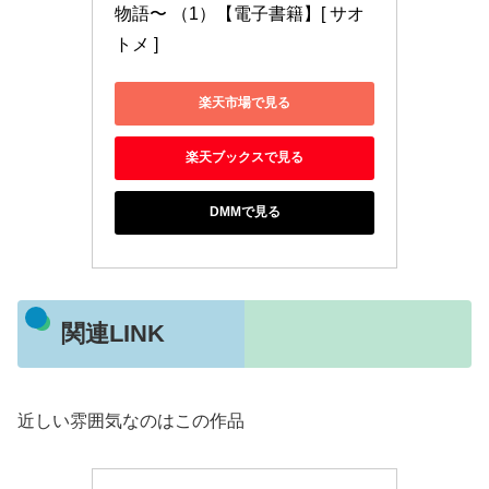
物語〜 （1）【電子書籍】[ サオ
トメ ]
楽天市場で見る
楽天ブックスで見る
DMMで見る
関連LINK
近しい雰囲気なのはこの作品