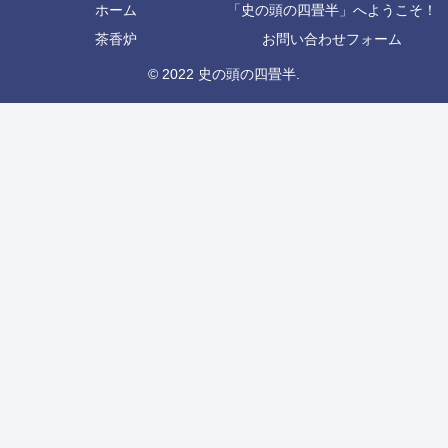
ホーム
「史の頭の四畳半」へようこそ！
茶香炉
お問い合わせフォーム
© 2022 史の頭の四畳半.