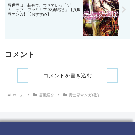
異世界は、献身で、できている「ゲー
ム オブ ファミリア-家族戦記-」【異世
界マンガ】【おすすめ】
コメント
コメントを書き込む
ホーム
漫画紹介
異世界マンガ紹介