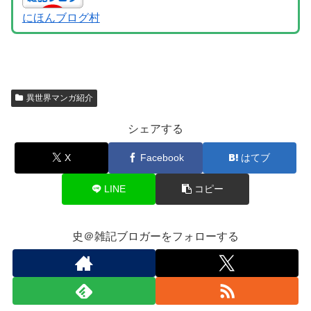
にほんブログ村
異世界マンガ紹介
シェアする
X
Facebook
はてブ
LINE
コピー
史＠雑記ブロガーをフォローする