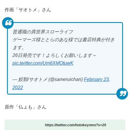
作画「サオトメ」さん
普通職の異世界スローライフ
ゲーマーズ様ととらのあな様では書店特典が付き
ます。
26日発売です！よろしくお願いします～
pic.twitter.com/Um6XMOtuwK
— 鮫類/サオトメ (@sameruichan)
February 23,
2022
原作「仏ょも」さん
https://twitter.com/hotokeyomo?s=20