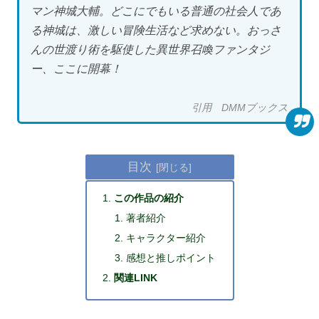
マン神城大輔。どこにでもいる普通の社会人であ
る神城は、激しい冒険生活など求めない。おっさ
んの世渡り術を駆使した異世界召喚ファンタジ
ー、ここに開幕！
引用 DMMブックス
目次
この作品の紹介
著者紹介
キャラクター紹介
感想と推しポイント
関連LINK