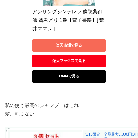
アンサングシンデレラ 病院薬剤
師 葵みどり 1巻【電子書籍】[ 荒
井ママレ ]
楽天市場で見る
楽天ブックスで見る
DMMで見る
私の使う最高のシャンプーはこれ
髪、軋まない
5/10限定！全品最大1,000円O