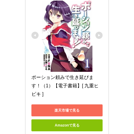
ポーション頼みで生き延びま
す！（1）【電子書籍】[ 九重ヒ
ビキ ]
楽天市場で見る
Amazonで見る