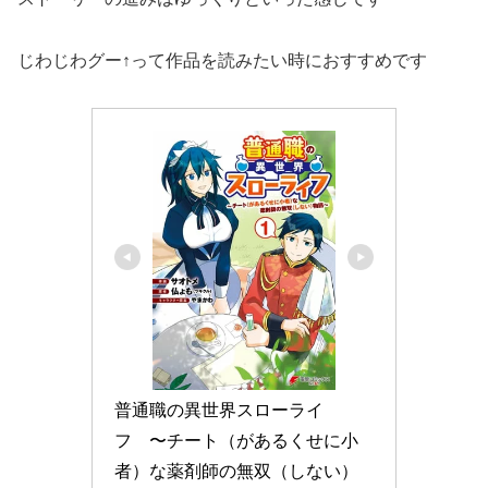
じわじわグー↑って作品を読みたい時におすすめです
普通職の異世界スローライ
フ　〜チート（があるくせに小
者）な薬剤師の無双（しない）