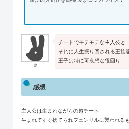
原作の人気作を高橋 愛がコミカライズ！
チートでモテモテな主人公と
それに人生振り回される王族
王子は特に可哀想な役回り
史
感想
主人公は生まれながらの超チート
生まれてすぐ捨てられフェンリルに襲われる