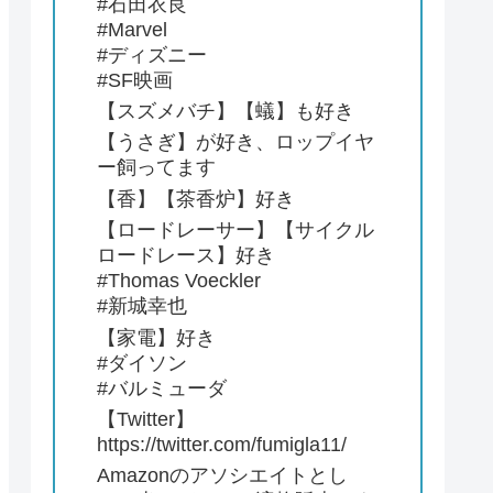
#石田衣良
#Marvel
#ディズニー
#SF映画
【スズメバチ】【蟻】も好き
【うさぎ】が好き、ロップイヤ
ー飼ってます
【香】【茶香炉】好き
【ロードレーサー】【サイクル
ロードレース】好き
#Thomas Voeckler
#新城幸也
【家電】好き
#ダイソン
#バルミューダ
【Twitter】
https://twitter.com/fumigla11/
Amazonのアソシエイトとし