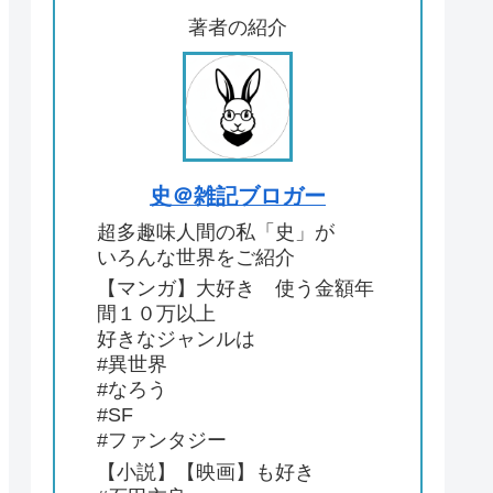
著者の紹介
史＠雑記ブロガー
超多趣味人間の私「史」が
いろんな世界をご紹介
【マンガ】大好き 使う金額年
間１０万以上
好きなジャンルは
#異世界
#なろう
#SF
#ファンタジー
【小説】【映画】も好き