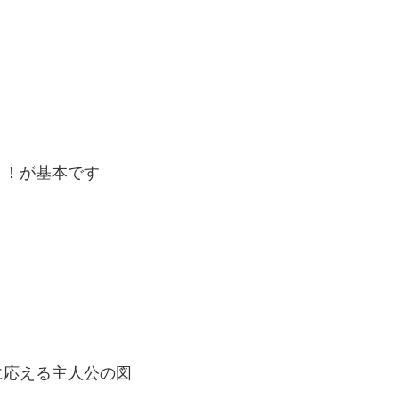
リ！が基本です
に応える主人公の図