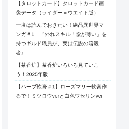
【タロットカード】タロットカード画
像データ（ライダー＝ウエイト版）
一度は読んでおきたい！絶品異世界マ
ンガ＃1 『外れスキル「陰が薄い」を
持つギルド職員が、実は伝説の暗殺
者』
【茶香炉】茶香炉いろいろ見ていこ
う！2025年版
【ハーブ軟膏＃1】ローズマリー軟膏作
るで！ミツロウverと白色ワセリンver