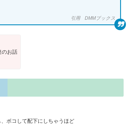
引用 DMMブックス
達のお話
も、ボコして配下にしちゃうほど