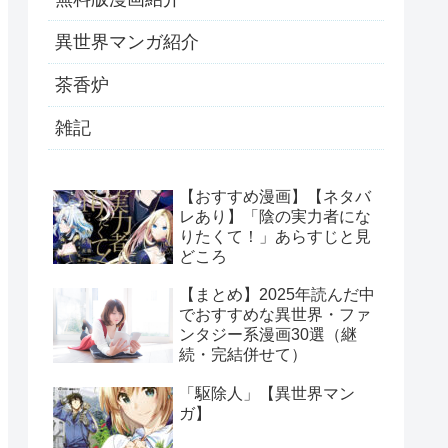
異世界マンガ紹介
茶香炉
雑記
【おすすめ漫画】【ネタバ
レあり】「陰の実力者にな
りたくて！」あらすじと見
どころ
【まとめ】2025年読んだ中
でおすすめな異世界・ファ
ンタジー系漫画30選（継
続・完結併せて）
「駆除人」【異世界マン
ガ】