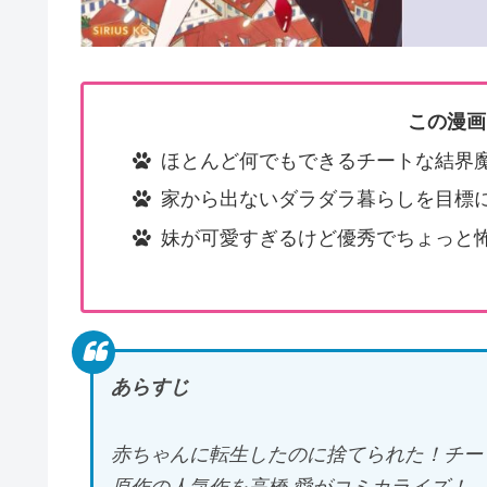
この漫画
ほとんど何でもできるチートな結界
家から出ないダラダラ暮らしを目標
妹が可愛すぎるけど優秀でちょっと
あらすじ
赤ちゃんに転生したのに捨てられた！チー