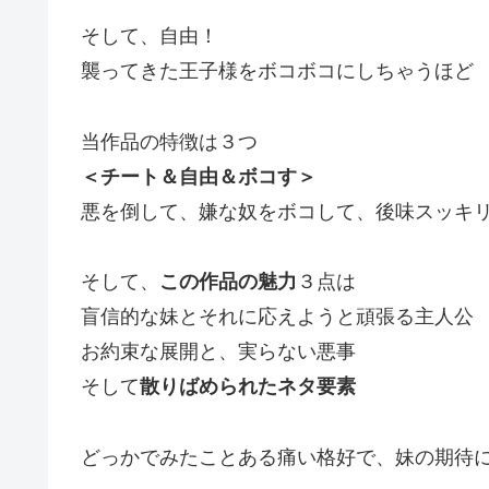
そして、自由！
襲ってきた王子様をボコボコにしちゃうほど
当作品の特徴は３つ
＜チート＆自由＆ボコす＞
悪を倒して、嫌な奴をボコして、後味スッキ
そして、
この作品の魅力
３点は
盲信的な妹とそれに応えようと頑張る主人公
お約束な展開と、実らない悪事
そして
散りばめられたネタ要素
どっかでみたことある痛い格好で、妹の期待