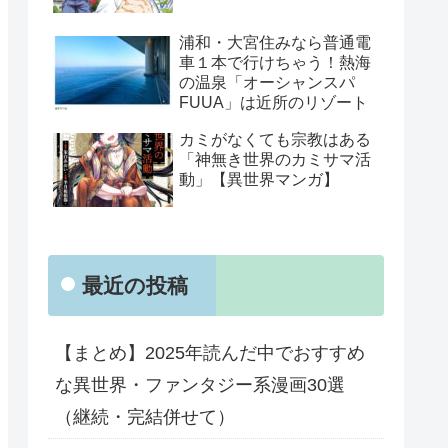
浦和・大宮住みなら普通電
車１本で行けちゃう！熱海
の温泉「オーシャンスパ
FUUA」は近所のリゾート
カミがなくても宗教はある
「神無き世界のカミサマ活
動」【異世界マンガ】
最近の投稿
【まとめ】2025年読んだ中でおすすめ
な異世界・ファンタジー系漫画30選
（継続・完結併せて）