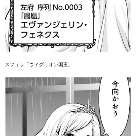
スフィラ「ウィダリオン国王」