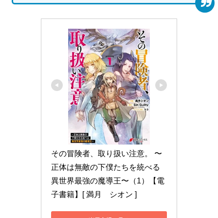
その冒険者、取り扱い注意。 〜
正体は無敵の下僕たちを統べる
異世界最強の魔導王〜（1）【電
子書籍】[ 満月　シオン ]