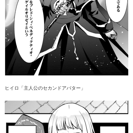
ヒイロ「主人公のセカンドアバター」