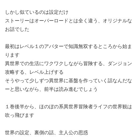
しかし似ているのは設定だけ
ストーリーはオーバーロードとは全く違う、オリジナルな
お話でした
最初はレベル１のアバターで知識無双するところから始ま
ります
異世界での生活にワクワクしながら冒険する、ダンジョン
攻略する、レベル上げする
そうやって少しずつ異世界に基盤を作っていく話なんだな
ーと思いながら、前半は読み進むでしょう
１巻後半から、ほのぼの系異世界冒険者ライフの世界観は
吹っ飛びます
世界の設定、裏側の話、主人公の思惑