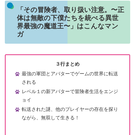
「その冒険者、取り扱い注意。〜正
体は無敵の下僕たちを統べる異世
界最強の魔道王〜」はこんなマン
ガ
３行まとめ
最強の軍団とアバターでゲームの世界に転送
される
レベル１の新アバターで冒険者生活をエンジ
ョイ
転送された謎、他のプレイヤーの存在を探り
ながら、無双して生きる！