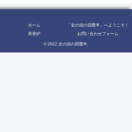
ホーム
「史の頭の四畳半」へようこそ！
茶香炉
お問い合わせフォーム
© 2022 史の頭の四畳半.