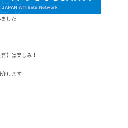
みました
経営】は楽しみ！
紹介します