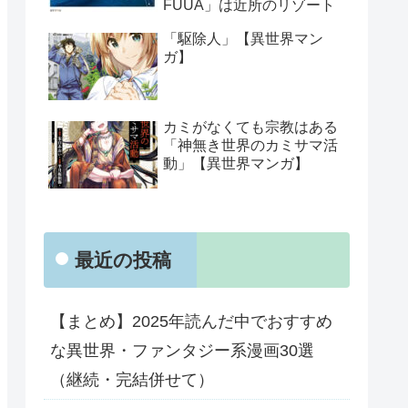
FUUA」は近所のリゾート
「駆除人」【異世界マン
ガ】
カミがなくても宗教はある
「神無き世界のカミサマ活
動」【異世界マンガ】
最近の投稿
【まとめ】2025年読んだ中でおすすめ
な異世界・ファンタジー系漫画30選
（継続・完結併せて）