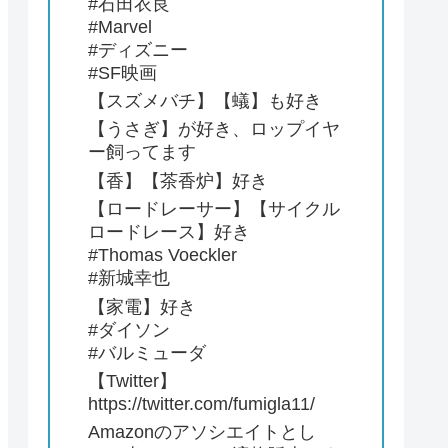
#石田衣良
#Marvel
#ディズニー
#SF映画
【スズメバチ】【蟻】も好き
【うさぎ】が好き、ロップイヤ
ー飼ってます
【香】【茶香炉】好き
【ロードレーサー】【サイクル
ロードレース】好き
#Thomas Voeckler
#新城幸也
【家電】好き
#ダイソン
#バルミューダ
【Twitter】
https://twitter.com/fumigla11/
Amazonのアソシエイトとし