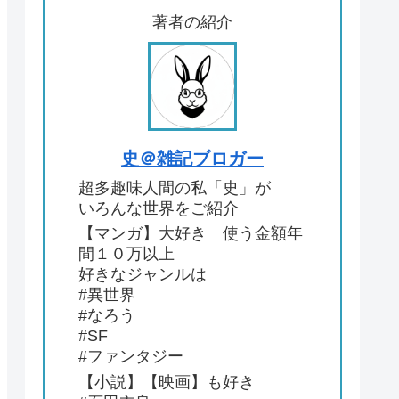
著者の紹介
史＠雑記ブロガー
超多趣味人間の私「史」が
いろんな世界をご紹介
【マンガ】大好き 使う金額年
間１０万以上
好きなジャンルは
#異世界
#なろう
#SF
#ファンタジー
【小説】【映画】も好き