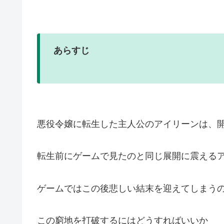
あらすじ
悪役令嬢に転生した主人公のアイリーンは、
転生前にゲームで見たのと同じ展開に震える
ゲームではこの後悲しい結末を迎えてしまう
この窮地を打破するにはどうすればいいか