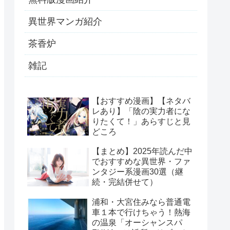
異世界マンガ紹介
茶香炉
雑記
【おすすめ漫画】【ネタバ
レあり】「陰の実力者にな
りたくて！」あらすじと見
どころ
【まとめ】2025年読んだ中
でおすすめな異世界・ファ
ンタジー系漫画30選（継
続・完結併せて）
浦和・大宮住みなら普通電
車１本で行けちゃう！熱海
の温泉「オーシャンスパ