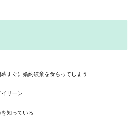
開幕すぐに婚約破棄を食らってしまう
アイリーン
のを知っている