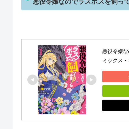
​​悪役令嬢なのでラスボスを飼っ
悪役令嬢な
ミックス・エ