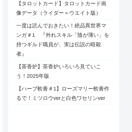
【タロットカード】タロットカード画
像データ（ライダー＝ウエイト版）
一度は読んでおきたい！絶品異世界マ
ンガ＃1 『外れスキル「陰が薄い」を
持つギルド職員が、実は伝説の暗殺
者』
【茶香炉】茶香炉いろいろ見ていこ
う！2025年版
【ハーブ軟膏＃1】ローズマリー軟膏作
るで！ミツロウverと白色ワセリンver