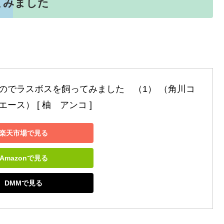
てみました
のでラスボスを飼ってみました　（1） （角川コ
ース） [ 柚　アンコ ]
楽天市場で見る
Amazonで見る
DMMで見る