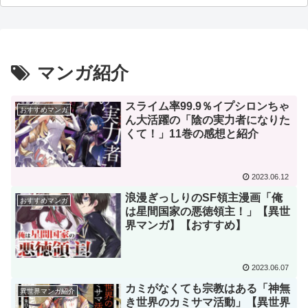
マンガ紹介
スライム率99.9％イプシロンちゃ
おすすめマンガ
ん大活躍の「陰の実力者になりた
くて！」11巻の感想と紹介
2023.06.12
浪漫ぎっしりのSF領主漫画「俺
おすすめマンガ
は星間国家の悪徳領主！」【異世
界マンガ】【おすすめ】
2023.06.07
カミがなくても宗教はある「神無
異世界マンガ紹介
き世界のカミサマ活動」【異世界