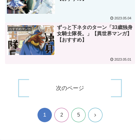
2023.05.04
ずっと下ネタのターン「33歳独身
おすすめマンガ
女騎士隊長。」【異世界マンガ】
【おすすめ】
2023.05.01
次のページ
1
次
2
5
へ