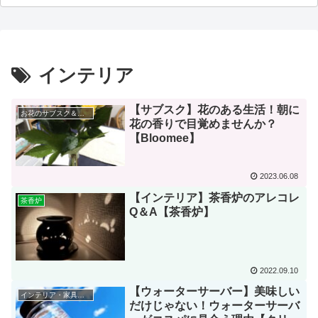
インテリア
【サブスク】花のある生活！朝に
お花のサブスク＆宅配「Bloomee」
花の香りで目覚めませんか？
【Bloomee】
2023.06.08
【インテリア】茶香炉のアレコレ
茶香炉
Q＆A【茶香炉】
2022.09.10
【ウォーターサーバー】美味しい
インテリア・家具紹介
だけじゃない！ウォーターサーバ