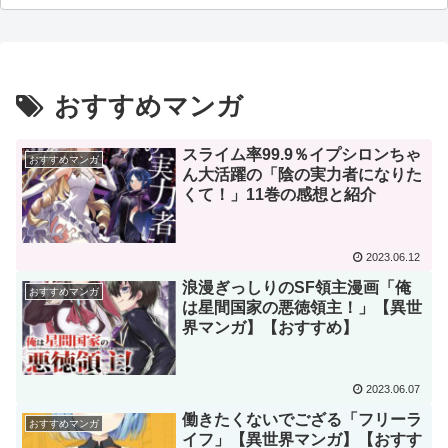
おすすめマンガ
スライム率99.9％イプシロンちゃ
おすすめマンガ
ん大活躍の「陰の実力者になりた
くて！」11巻の感想と紹介
2023.06.12
浪漫ぎっしりのSF領主漫画「俺
おすすめマンガ
は星間国家の悪徳領主！」【異世
界マンガ】【おすすめ】
2023.06.07
働きたくないでござる「フリーラ
おすすめマンガ
イフ」【異世界マンガ】【おすす