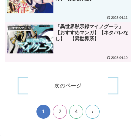
2023.04.11
「異世界黙示録マイノグーラ」
おすすめマンガ
【おすすめマンガ】【ネタバレな
し】 【異世界系】
2023.04.10
次のページ
1
次
2
4
へ