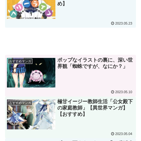
め】
2023.05.23
ポップなイラストの裏に、深い世
おすすめマンガ
界観「蜘蛛ですが、なにか？」
2023.05.10
極甘イージー教師生活「公女殿下
おすすめマンガ
の家庭教師」【異世界マンガ】
【おすすめ】
2023.05.04