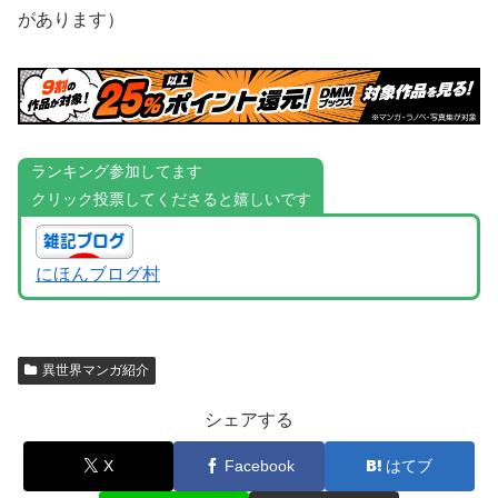
があります）
ランキング参加してます
クリック投票してくださると嬉しいです
にほんブログ村
異世界マンガ紹介
シェアする
X
Facebook
はてブ