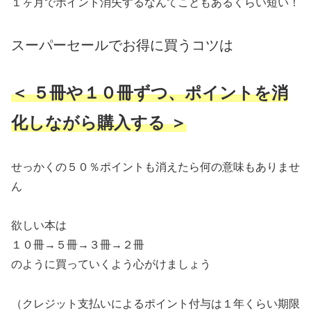
１ヶ月でポイント消失するなんてこともあるくらい短い！
スーパーセールでお得に買うコツは
＜ ５冊や１０冊ずつ、ポイントを消
化しながら購入する ＞
せっかくの５０％ポイントも消えたら何の意味もありませ
ん
欲しい本は
１０冊→５冊→３冊→２冊
のように買っていくよう心がけましょう
（クレジット支払いによるポイント付与は１年くらい期限