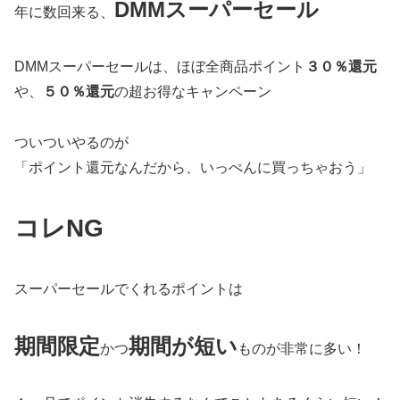
DMMスーパーセール
年に数回来る、
DMMスーパーセールは、ほぼ全商品ポイント
３０％還元
や、
５０％還元
の超お得なキャンペーン
ついついやるのが
「ポイント還元なんだから、いっぺんに買っちゃおう」
コレNG
スーパーセールでくれるポイントは
期間限定
期間が短い
かつ
ものが非常に多い！