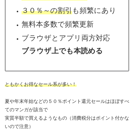
３０％～の割引
も頻繁にあり
無料本多数で頻繁更新
ブラウザとアプリ両方対応
ブラウザ上でも本読める
ともかくお得なセール系が多い！
夏や年末年始などの５０％ポイント還元セールはほぼすべ
てのマンガが該当で
実質半額で買えるようなもの（消費税分はポイント付かな
いので注意）