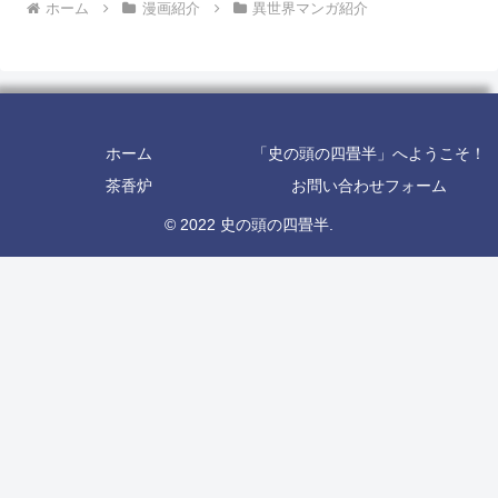
ホーム
漫画紹介
異世界マンガ紹介
ホーム
「史の頭の四畳半」へようこそ！
茶香炉
お問い合わせフォーム
© 2022 史の頭の四畳半.