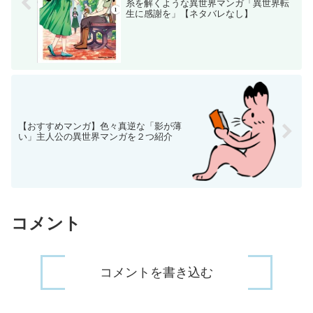
糸を解くような異世界マンガ「異世界転
生に感謝を」【ネタバレなし】
【おすすめマンガ】色々真逆な「影が薄
い」主人公の異世界マンガを２つ紹介
コメント
コメントを書き込む