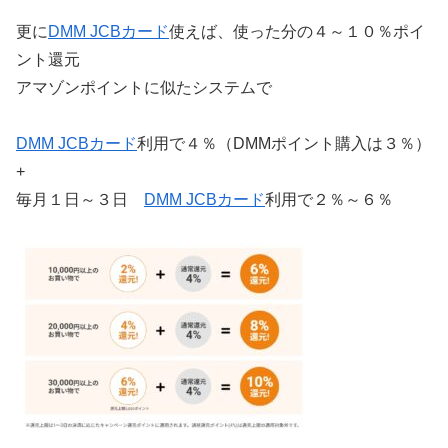
更に
DMM JCBカード
使えば、使った分の４～１０％ポイ
ント還元
アマゾンポイントに似たシステムで
DMM JCBカード
利用で４％（DMMポイント購入は３％）
+
毎月１日～３日
DMM JCBカード
利用で２％～６％