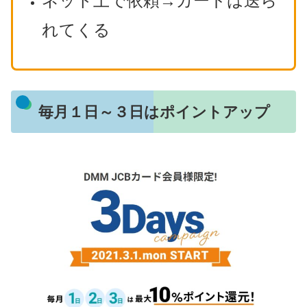
ネット上で依頼→カードは送ら
れてくる
毎月１日～３日はポイントアップ