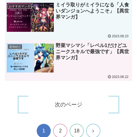
ミイラ取りがミイラになる「人食
おすすめマンガ
いダンジョンへようこそ」【異世
界マンガ】
2023.08.23
野菜マシマシ「レベル1だけどユ
漫画紹介
ニークスキルで最強です」【異世
界マンガ】
2023.08.22
次のページ
1
次
2
18