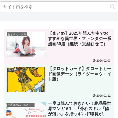
【まとめ】2025年読んだ中でお
おすすめマンガ
すすめな異世界・ファンタジー系
漫画30選（継続・完結併せて）
2026.02.03
【タロットカード】タロットカー
雑記
ド画像データ（ライダー＝ウエイ
ト版）
2026.01.12
一度は読んでおきたい！絶品異世
一度は読んでおきたい！絶品異世界マンガ
界マンガ＃1 『外れスキル「陰
が薄い」を持つギルド職員が、実