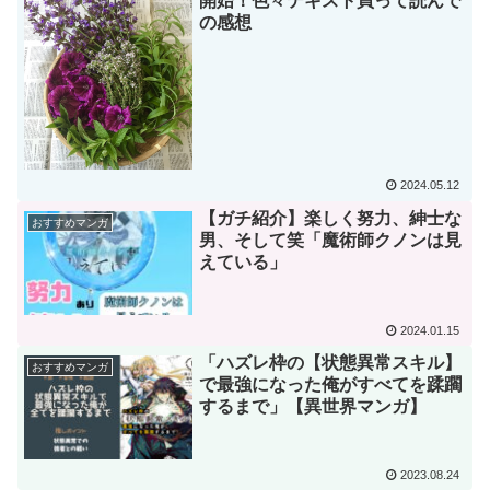
開始！色々テキスト買って読んで
の感想
2024.05.12
【ガチ紹介】楽しく努力、紳士な
おすすめマンガ
男、そして笑「魔術師クノンは見
えている」
2024.01.15
「ハズレ枠の【状態異常スキル】
おすすめマンガ
で最強になった俺がすべてを蹂躙
するまで」【異世界マンガ】
2023.08.24